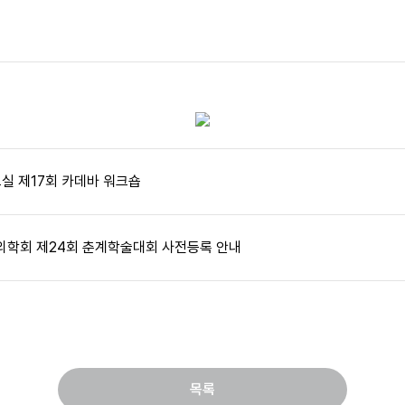
 제17회 카데바 워크숍
의학회 제24회 춘계학술대회 사전등록 안내
목록