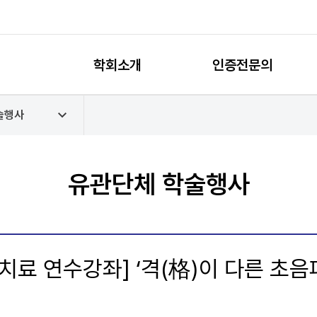
학회소개
인증전문의
술행사
유관단체 학술행사
치료 연수강좌] ‘격(格)이 다른 초음파