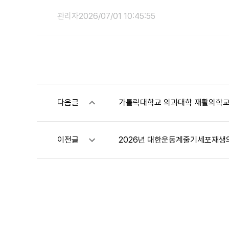
관리자
2026/07/01 10:45:55
다음글
가톨릭대학교 의과대학 재활의학교실
이전글
2026년 대한운동계줄기세포재생