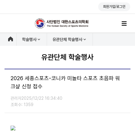
회원가입/로그인
학술행사
유관단체 학술행사
유관단체 학술행사
2026 세종스포츠-코니카 미놀타 스포츠 초음파 워
크샾 신청 접수
관리자
2025/12/22 16:34:40
조회수: 1359