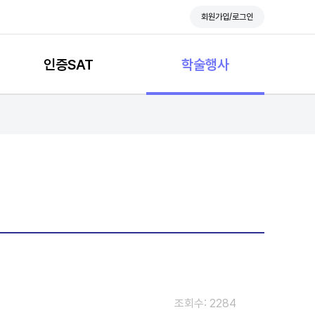
회원가입/로그인
인증SAT
학술행사
조회수: 2284